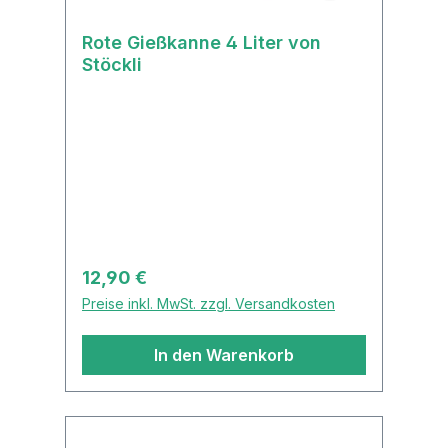
Rote Gießkanne 4 Liter von
Stöckli
Regulärer Preis:
12,90 €
Preise inkl. MwSt. zzgl. Versandkosten
In den Warenkorb