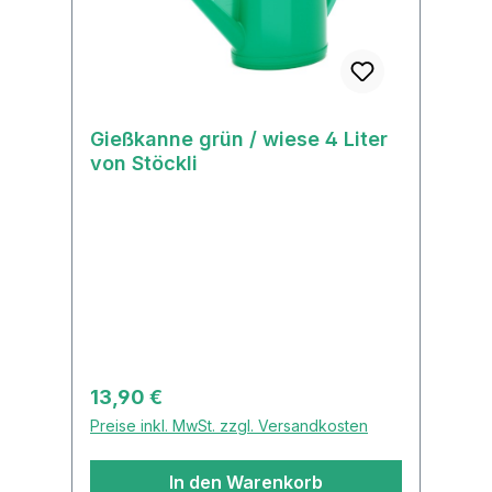
Gießkanne grün / wiese 4 Liter
von Stöckli
Regulärer Preis:
13,90 €
Preise inkl. MwSt. zzgl. Versandkosten
In den Warenkorb