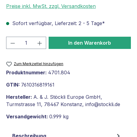
Preise inkl. MwSt. zzgl. Versandkosten
Sofort verfügbar, Lieferzeit: 2 - 5 Tage*
Produkt Anzahl: Gib den gewünschten We
In den Warenkorb
Zum Merkzettel hinzufügen
Produktnummer:
4701.804
GTIN:
7610316819161
Hersteller:
A. & J. Stöckli Europe GmbH,
Turmstrasse 11, 78467 Konstanz, info@stockli.de
Versandgewicht:
0.999 kg
Beschreibung