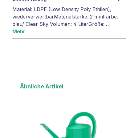
Material: LDPE (Low Density Poly Ethilen),
wiederverwertbarMaterialstärke: 2 mmFarbe:
blau/ Clear Sky Volumen: 4 LiterGröße:…
Mehr
Produktgalerie überspringen
Ähnliche Artikel