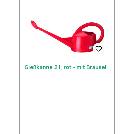
Gießkanne 2 l, rot - mit Brause!