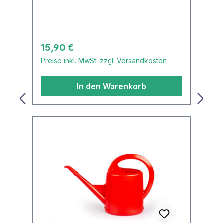
Regulärer Preis:
15,90 €
Preise inkl. MwSt. zzgl. Versandkosten
In den Warenkorb