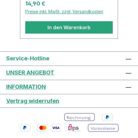
Regulärer Preis:
14,90 €
Preise inkl. MwSt. zzgl. Versandkosten
In den Warenkorb
Service-Hotline
UNSER ANGEBOT
INFORMATION
Vertrag widerrufen