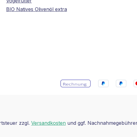
Vogelfutter
BIO Natives Olivenöl extra
rtsteuer zzgl.
Versandkosten
und ggf. Nachnahmegebühren,