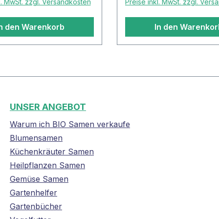
l. MwSt. zzgl. Versandkosten
Preise inkl. MwSt. zzgl. Ver
In den Warenkorb
In den Warenkor
UNSER ANGEBOT
Warum ich BIO Samen verkaufe
Blumensamen
Küchenkräuter Samen
Heilpflanzen Samen
Gemüse Samen
Gartenhelfer
Gartenbücher