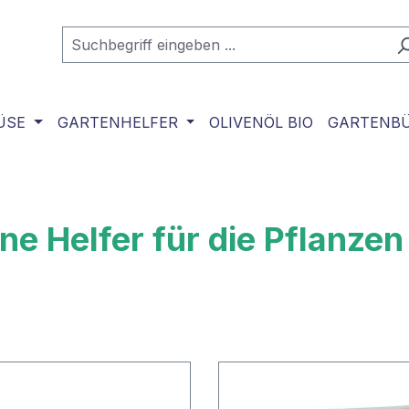
ÜSE
GARTENHELFER
OLIVENÖL BIO
GARTENB
ine Helfer für die Pflanze