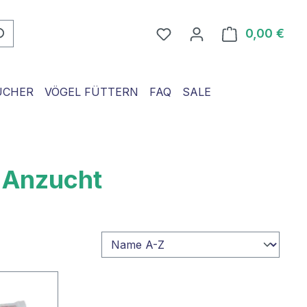
0,00 €
Ware
ÜCHER
VÖGEL FÜTTERN
FAQ
SALE
n Anzucht