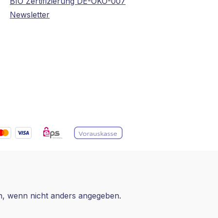
BIO Zertifizierung DE-ÖKO-007
Newsletter
 wenn nicht anders angegeben.