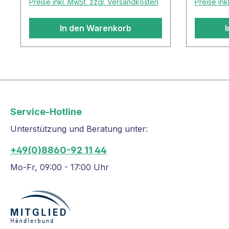
Preise inkl. MwSt. zzgl. Versandkosten
Preise ink
In den Warenkorb
Service-Hotline
Unterstützung und Beratung unter:
+49(0)8860-92 11 44
Mo-Fr, 09:00 - 17:00 Uhr