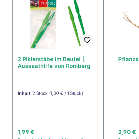
2 Pikierstäbe im Beutel |
Pflanzs
Aussaathilfe von Romberg
Inhalt:
2 Stück
(1,00 € / 1 Stück)
Regulärer Preis:
Reguläre
1,99 €
2,90 €