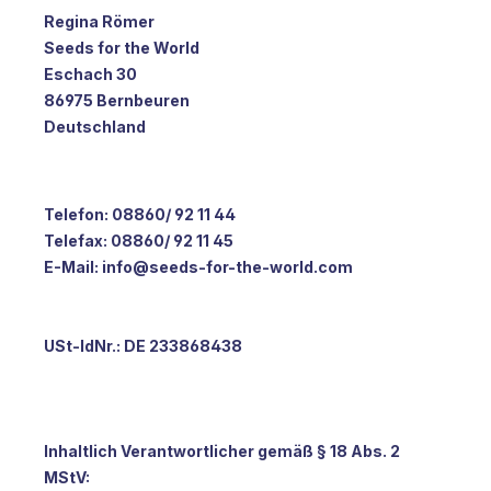
Regina Römer
Seeds for the World
Eschach 30
86975 Bernbeuren
Deutschland
Telefon: 08860/ 92 11 44
Telefax: 08860/ 92 11 45
E-Mail:
info@seeds-for-the-world.com
USt-IdNr.: DE 233868438
Inhaltlich Verantwortlicher gemäß § 18 Abs. 2
MStV: