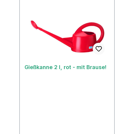
Gießkanne 2 l, rot - mit Brause!