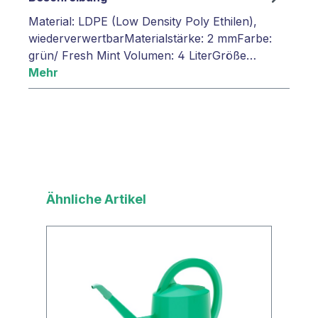
Material: LDPE (Low Density Poly Ethilen),
wiederverwertbarMaterialstärke: 2 mmFarbe:
grün/ Fresh Mint Volumen: 4 LiterGröße…
Mehr
Produktgalerie überspringen
Ähnliche Artikel