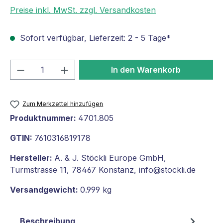
Preise inkl. MwSt. zzgl. Versandkosten
Sofort verfügbar, Lieferzeit: 2 - 5 Tage*
Produkt Anzahl: Gib den gewünschten We
In den Warenkorb
Zum Merkzettel hinzufügen
Produktnummer:
4701.805
GTIN:
7610316819178
Hersteller:
A. & J. Stöckli Europe GmbH,
Turmstrasse 11, 78467 Konstanz, info@stockli.de
Versandgewicht:
0.999 kg
Beschreibung