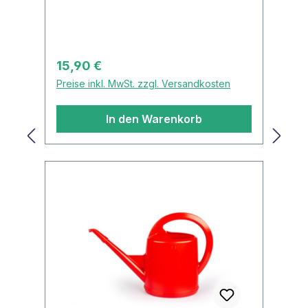
Regulärer Preis:
15,90 €
Preise inkl. MwSt. zzgl. Versandkosten
In den Warenkorb