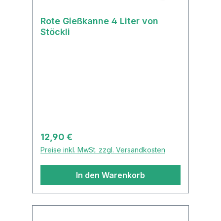
Rote Gießkanne 4 Liter von
Stöckli
Regulärer Preis:
12,90 €
Preise inkl. MwSt. zzgl. Versandkosten
In den Warenkorb