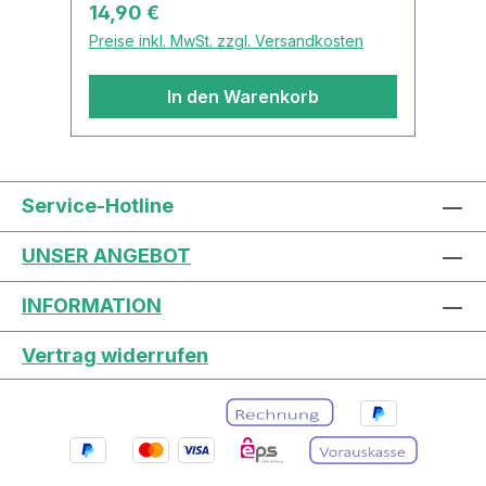
Regulärer Preis:
14,90 €
Preise inkl. MwSt. zzgl. Versandkosten
In den Warenkorb
Service-Hotline
UNSER ANGEBOT
INFORMATION
Vertrag widerrufen