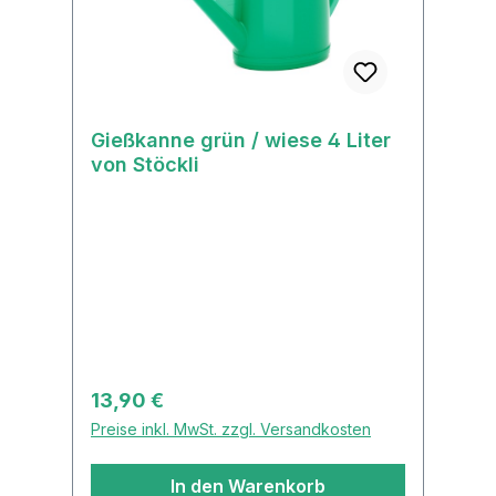
Gießkanne grün / wiese 4 Liter
von Stöckli
Regulärer Preis:
13,90 €
Preise inkl. MwSt. zzgl. Versandkosten
In den Warenkorb