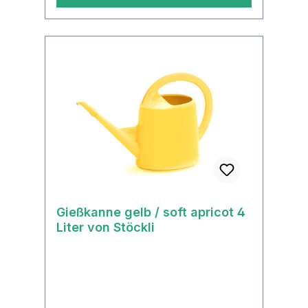
Gießkanne gelb / soft apricot 4
Liter von Stöckli