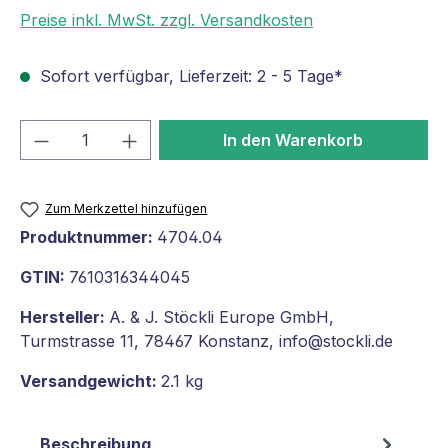
Preise inkl. MwSt. zzgl. Versandkosten
Sofort verfügbar, Lieferzeit: 2 - 5 Tage*
Produkt Anzahl: Gib den gewünschten We
In den Warenkorb
Zum Merkzettel hinzufügen
Produktnummer:
4704.04
GTIN:
7610316344045
Hersteller:
A. & J. Stöckli Europe GmbH,
Turmstrasse 11, 78467 Konstanz, info@stockli.de
Versandgewicht:
2.1 kg
Beschreibung