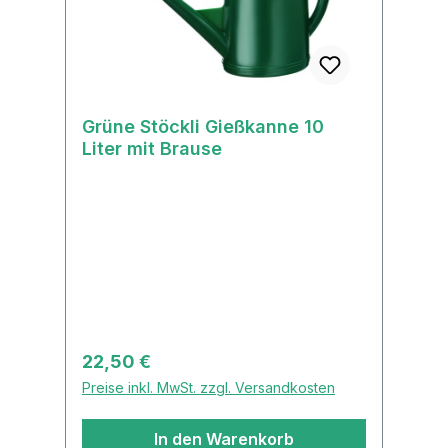
Grüne Stöckli Gießkanne 10
Liter mit Brause
Regulärer Preis:
22,50 €
Preise inkl. MwSt. zzgl. Versandkosten
In den Warenkorb