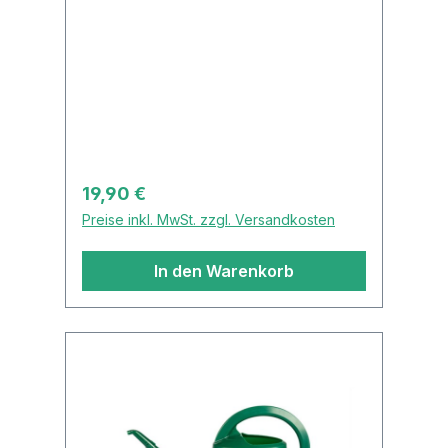
Regulärer Preis:
19,90 €
Preise inkl. MwSt. zzgl. Versandkosten
In den Warenkorb