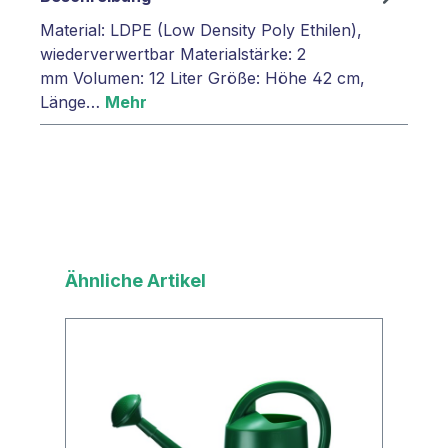
Material: LDPE (Low Density Poly Ethilen),
wiederverwertbar Materialstärke: 2
mm Volumen: 12 Liter Größe: Höhe 42 cm,
Länge…
Mehr
Produktgalerie überspringen
Ähnliche Artikel