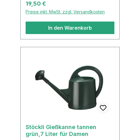
Regulärer Preis:
19,50 €
Preise inkl. MwSt. zzgl. Versandkosten
In den Warenkorb
Stöckli Gießkanne tannen
grün,7 Liter für Damen