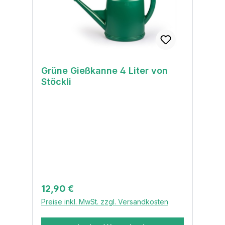
Grüne Gießkanne 4 Liter von
Stöckli
Regulärer Preis:
12,90 €
Preise inkl. MwSt. zzgl. Versandkosten