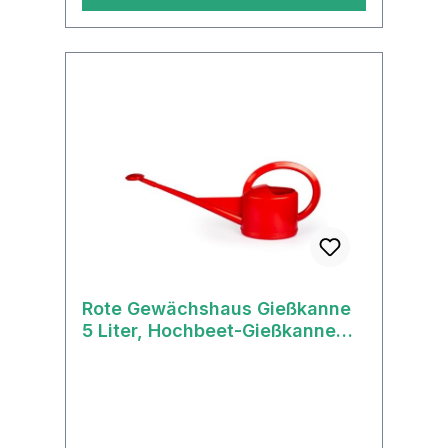
Rote Gewächshaus Gießkanne
5 Liter, Hochbeet-Gießkanne
von Stöckli