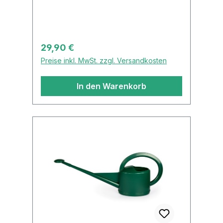
Regulärer Preis:
29,90 €
Preise inkl. MwSt. zzgl. Versandkosten
In den Warenkorb