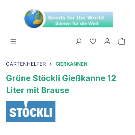
alt springen
Ware
GARTENHELFER
GIEßKANNEN
Grüne Stöckli Gießkanne 12
Liter mit Brause