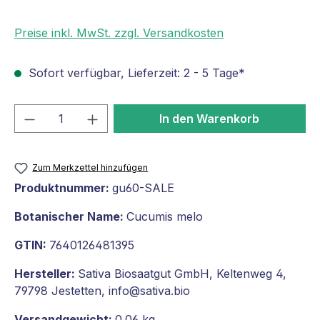
Preise inkl. MwSt. zzgl. Versandkosten
Sofort verfügbar, Lieferzeit: 2 - 5 Tage*
Produkt Anzahl: Gib den gewünschten We
In den Warenkorb
Zum Merkzettel hinzufügen
Produktnummer:
gu60-SALE
Botanischer Name:
Cucumis melo
GTIN:
7640126481395
Hersteller:
Sativa Biosaatgut GmbH, Keltenweg 4,
79798 Jestetten, info@sativa.bio
Versandgewicht:
0.06 kg