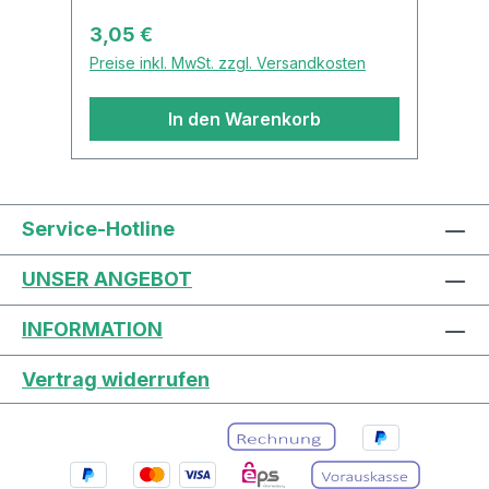
Regulärer Preis:
3,05 €
Preise inkl. MwSt. zzgl. Versandkosten
In den Warenkorb
Service-Hotline
UNSER ANGEBOT
INFORMATION
Vertrag widerrufen