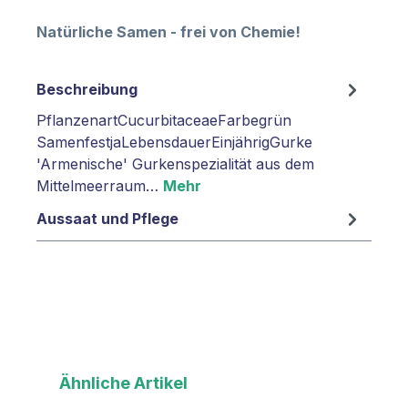
Natürliche Samen - frei von Chemie!
Beschreibung
PflanzenartCucurbitaceaeFarbegrün
SamenfestjaLebensdauerEinjährigGurke
'Armenische' Gurkenspezialität aus dem
Mittelmeerraum…
Mehr
Aussaat und Pflege
Produktgalerie überspringen
Ähnliche Artikel