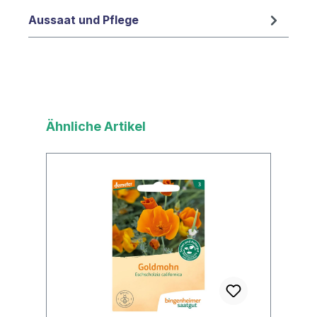
Aussaat und Pflege
Produktgalerie überspringen
Ähnliche Artikel