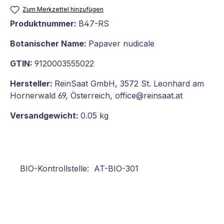
Zum Merkzettel hinzufügen
Produktnummer:
B47-RS
Botanischer Name:
Papaver nudicale
GTIN:
9120003555022
Hersteller:
ReinSaat GmbH, 3572 St. Leonhard am
Hornerwald 69, Österreich, office@reinsaat.at
Versandgewicht:
0.05 kg
BIO-Kontrollstelle:
AT-BIO-301