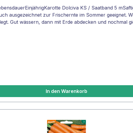
nsdauerEinjährigKarotte Dolciva KS / Saatband 5 mSaftig
r auch ausgezeichnet zur Frischernte im Sommer geeignet. W
gelegt. Gut wässern, dann mit Erde abdecken und nochmal gi
In den Warenkorb