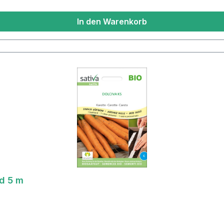
In den Warenkorb
nd 5 m