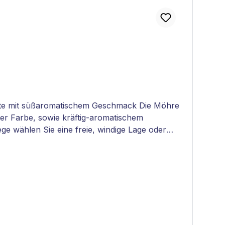
rte mit süßaromatischem Geschmack Die Möhre
oter Farbe, sowie kräftig-aromatischem
e wählen Sie eine freie, windige Lage oder
nbauen.