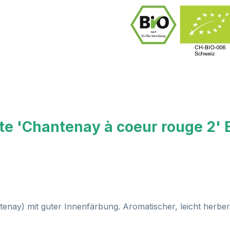
te 'Chantenay à coeur rouge 2'
tenay) mit guter Innenfärbung. Aromatischer, leicht herber