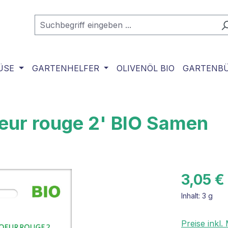
ÜSE
GARTENHELFER
OLIVENÖL BIO
GARTENB
eur rouge 2' BIO Samen
3,05 €
Inhalt:
3 g
Preise inkl