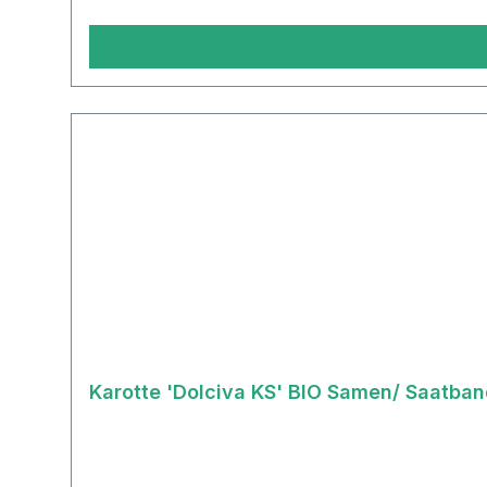
Karotte 'Dolciva KS' BIO Samen/ Saatba