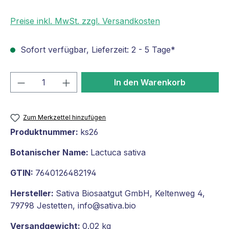
Preise inkl. MwSt. zzgl. Versandkosten
Sofort verfügbar, Lieferzeit: 2 - 5 Tage*
Produkt Anzahl: Gib den gewünschten We
In den Warenkorb
Zum Merkzettel hinzufügen
Produktnummer:
ks26
Botanischer Name:
Lactuca sativa
GTIN:
7640126482194
Hersteller:
Sativa Biosaatgut GmbH, Keltenweg 4,
79798 Jestetten, info@sativa.bio
Versandgewicht:
0.02 kg