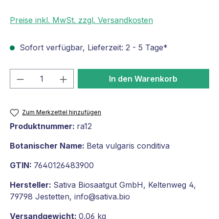
Preise inkl. MwSt. zzgl. Versandkosten
Sofort verfügbar, Lieferzeit: 2 - 5 Tage*
Produkt Anzahl: Gib den gewünschten We
In den Warenkorb
Zum Merkzettel hinzufügen
Produktnummer:
ra12
Botanischer Name:
Beta vulgaris conditiva
GTIN:
7640126483900
Hersteller:
Sativa Biosaatgut GmbH, Keltenweg 4,
79798 Jestetten, info@sativa.bio
Versandgewicht:
0.06 kg