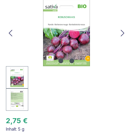
Bildergalerie überspringen
2,75 €
Inhalt:
5 g