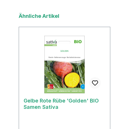
Produktgalerie überspringen
Ähnliche Artikel
Gelbe Rote Rübe 'Golden' BIO
Samen Sativa