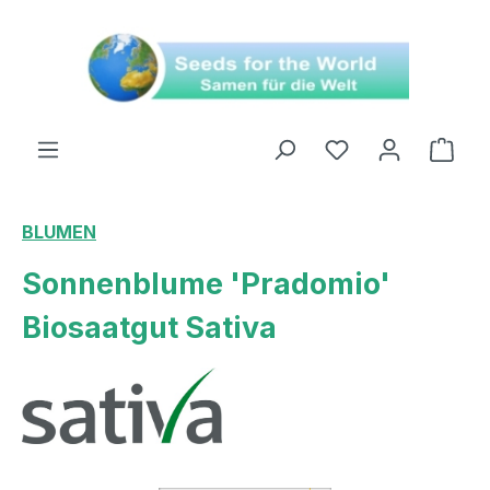
alt springen
Ware
BLUMEN
Sonnenblume 'Pradomio'
Biosaatgut Sativa