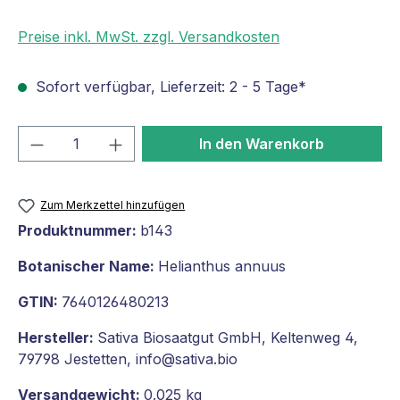
Preise inkl. MwSt. zzgl. Versandkosten
Sofort verfügbar, Lieferzeit: 2 - 5 Tage*
Produkt Anzahl: Gib den gewünschten We
In den Warenkorb
Zum Merkzettel hinzufügen
Produktnummer:
b143
Botanischer Name:
Helianthus annuus
GTIN:
7640126480213
Hersteller:
Sativa Biosaatgut GmbH, Keltenweg 4,
79798 Jestetten, info@sativa.bio
Versandgewicht:
0.025 kg