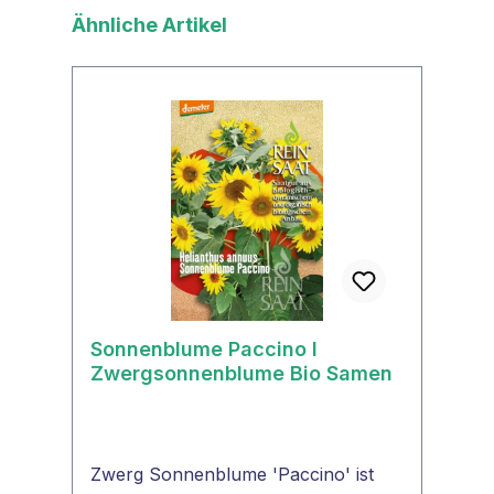
Produktgalerie überspringen
Ähnliche Artikel
Sonnenblume Paccino I
Zwergsonnenblume Bio Samen
Zwerg Sonnenblume 'Paccino' ist