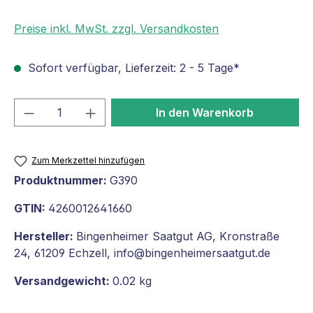
Preise inkl. MwSt. zzgl. Versandkosten
Sofort verfügbar, Lieferzeit: 2 - 5 Tage*
Produkt Anzahl: Gib den gewünschten We
In den Warenkorb
Zum Merkzettel hinzufügen
Produktnummer:
G390
GTIN:
4260012641660
Hersteller:
Bingenheimer Saatgut AG, Kronstraße
24, 61209 Echzell, info@bingenheimersaatgut.de
Versandgewicht:
0.02 kg