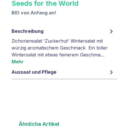
Seeds for the World
BIO von Anfang an!
Beschreibung
Zichoriensalat 'Zuckerhut' Wintersalat mit
würzig aromatischem Geschmack Ein toller
Wintersalat mit etwas feinerem Geschma…
Mehr
Aussaat und Pflege
Produktgalerie überspringen
Ähnliche Artikel