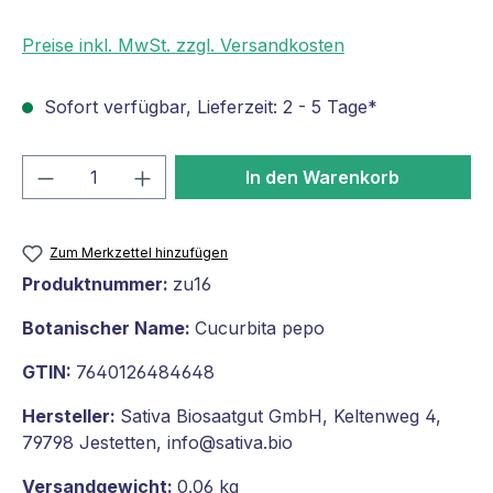
Preise inkl. MwSt. zzgl. Versandkosten
Sofort verfügbar, Lieferzeit: 2 - 5 Tage*
Produkt Anzahl: Gib den gewünschten We
In den Warenkorb
Zum Merkzettel hinzufügen
Produktnummer:
zu16
Botanischer Name:
Cucurbita pepo
GTIN:
7640126484648
Hersteller:
Sativa Biosaatgut GmbH, Keltenweg 4,
79798 Jestetten, info@sativa.bio
Versandgewicht:
0.06 kg