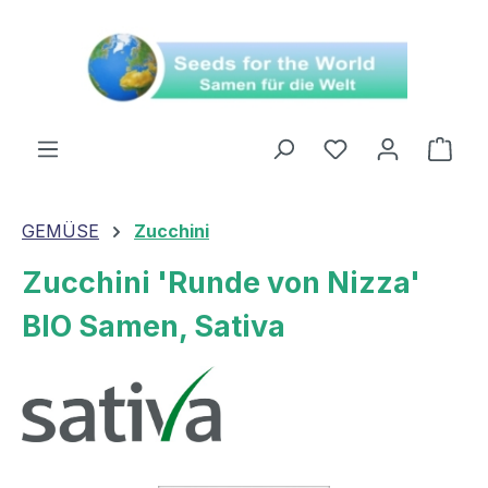
alt springen
Ware
GEMÜSE
Zucchini
Zucchini 'Runde von Nizza'
BIO Samen, Sativa