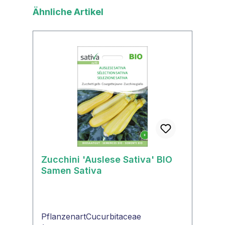
Produktgalerie überspringen
Ähnliche Artikel
Zucchini 'Auslese Sativa' BIO
Samen Sativa
PflanzenartCucurbitaceae