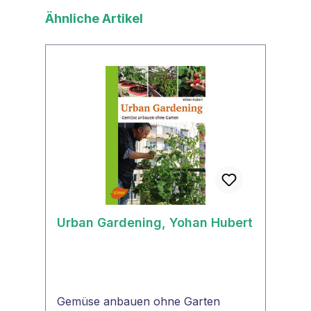
Produktgalerie überspringen
Ähnliche Artikel
Urban Gardening, Yohan Hubert
Gemüse anbauen ohne Garten