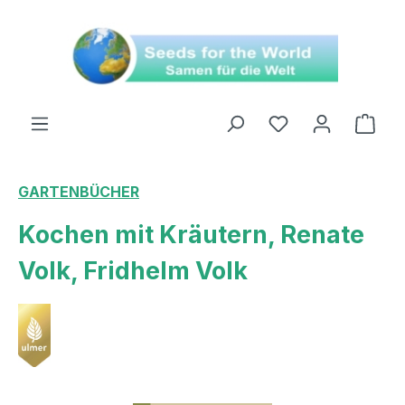
alt springen
Ware
GARTENBÜCHER
Kochen mit Kräutern, Renate
Volk, Fridhelm Volk