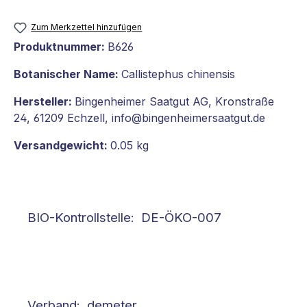
Zum Merkzettel hinzufügen
Produktnummer:
B626
Botanischer Name:
Callistephus chinensis
Hersteller:
Bingenheimer Saatgut AG, Kronstraße
24, 61209 Echzell, info@bingenheimersaatgut.de
Versandgewicht:
0.05 kg
BIO-Kontrollstelle: DE-ÖKO-007
Verband: demeter