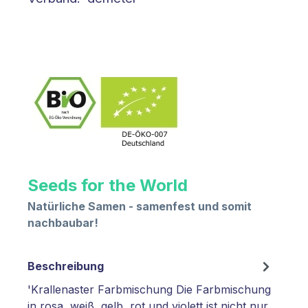
Seeds for the World
Natürliche Samen - samenfest und somit
nachbaubar!
Beschreibung
'Krallenaster Farbmischung Die Farbmischung
in rosa, weiß, gelb, rot und violett ist nicht nur