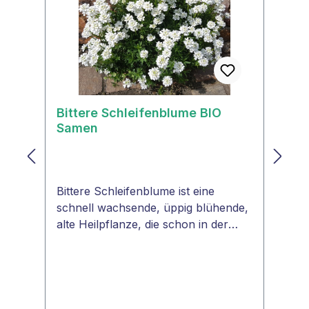
Bittere Schleifenblume BIO
Samen
Bittere Schleifenblume ist eine
schnell wachsende, üppig blühende,
alte Heilpflanze, die schon in der
Antike als Heilmittel verwendet
wurde und bis heute medizinisch
genutzt wird.Ihre strahlend weißen
oder rosa Blüten verschönern jeden
Garten. Großflächig angepflanzt sind