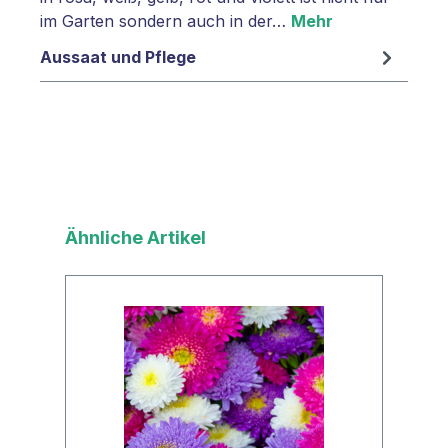
im Garten sondern auch in der…
Mehr
Aussaat und Pflege
Produktgalerie überspringen
Ähnliche Artikel