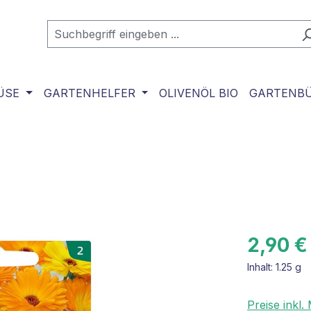
ÜSE
GARTENHELFER
OLIVENÖL BIO
GARTENB
2,90 €
Inhalt:
1.25 g
Preise inkl