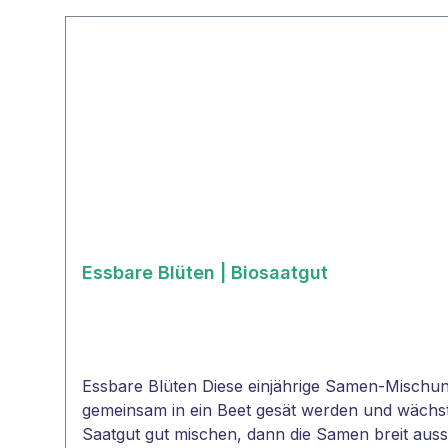
Produktgalerie überspringen
Essbare Blüten | Biosaatgut
Essbare Blüten Diese einjährige Samen-Mischu
gemeinsam in ein Beet gesät werden und wächs
Saatgut gut mischen, dann die Samen breit au