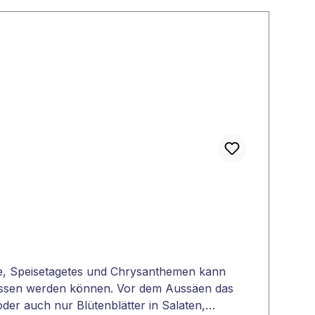
me, Speisetagetes und Chrysanthemen kann
gessen werden können. Vor dem Aussäen das
r auch nur Blütenblätter in Salaten,