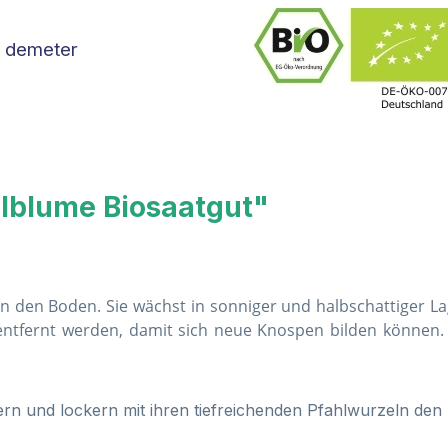
 demeter
lblume Biosaatgut"
 den Boden. Sie wächst in sonniger und halbschattiger Lage
 entfernt werden, damit sich neue Knospen bilden können
n und lockern mit ihren tiefreichenden Pfahlwurzeln den