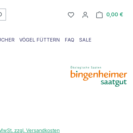
0,00 €
Ware
ÜCHER
VÖGEL FÜTTERN
FAQ
SALE
. MwSt. zzgl. Versandkosten