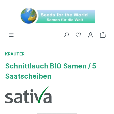
alt springen
Ware
KRÄUTER
Schnittlauch BIO Samen / 5
Saatscheiben