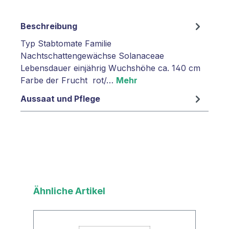
Beschreibung
Typ Stabtomate Familie
Nachtschattengewächse Solanaceae
Lebensdauer einjährig Wuchshöhe ca. 140 cm
Farbe der Frucht rot/…
Mehr
Aussaat und Pflege
Produktgalerie überspringen
Ähnliche Artikel