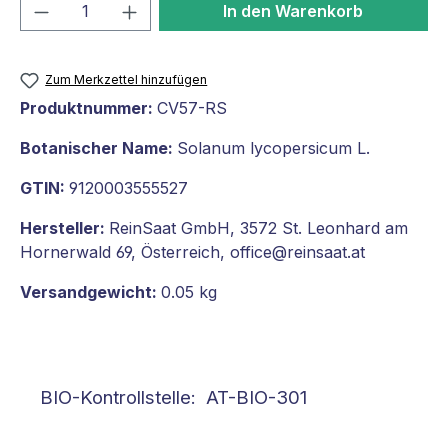
Produkt Anzahl: Gib den gewünschten We
In den Warenkorb
Zum Merkzettel hinzufügen
Produktnummer:
CV57-RS
Botanischer Name:
Solanum lycopersicum L.
GTIN:
9120003555527
Hersteller:
ReinSaat GmbH, 3572 St. Leonhard am
Hornerwald 69, Österreich, office@reinsaat.at
Versandgewicht:
0.05 kg
BIO-Kontrollstelle: AT-BIO-301