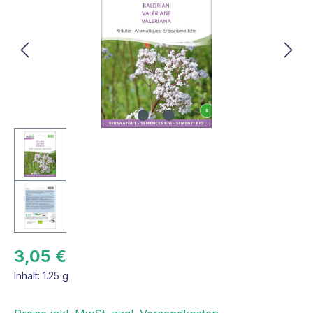
3,05 €
Inhalt:
1.25 g