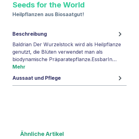
Seeds for the World
Heilpflanzen aus Biosaatgut!
Beschreibung
Baldrian Der Wurzelstock wird als Heilpflanze
genutzt, die Blüten verwendet man als
biodynamische Präparatepflanze.EssbarIn…
Mehr
Aussaat und Pflege
Produktgalerie überspringen
Ähnliche Artikel