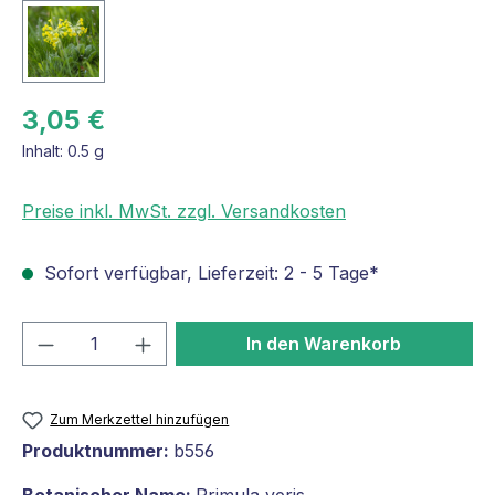
3,05 €
Inhalt:
0.5 g
Preise inkl. MwSt. zzgl. Versandkosten
Sofort verfügbar, Lieferzeit: 2 - 5 Tage*
Produkt Anzahl: Gib den gewünschten We
In den Warenkorb
Zum Merkzettel hinzufügen
Produktnummer:
b556
Botanischer Name:
Primula veris