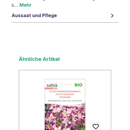
s…
Mehr
Aussaat und Pflege
Produktgalerie überspringen
Ähnliche Artikel