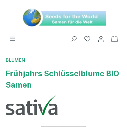
alt springen
Ware
BLUMEN
Frühjahrs Schlüsselblume BIO
Samen