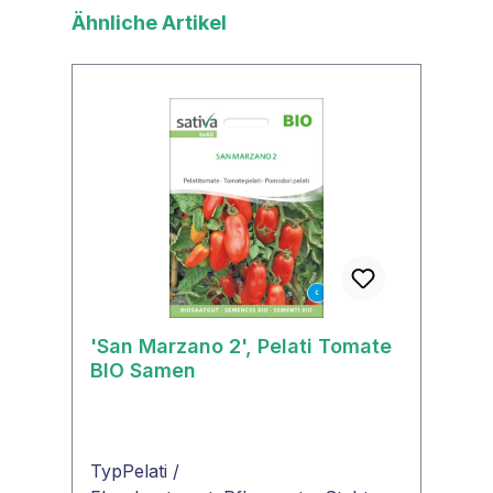
Produktgalerie überspringen
Ähnliche Artikel
'San Marzano 2', Pelati Tomate
BIO Samen
TypPelati /