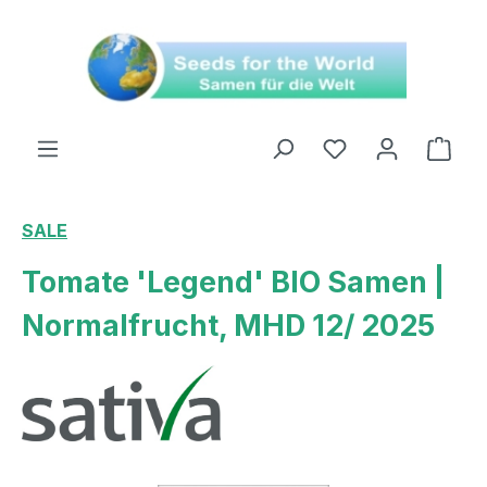
alt springen
Ware
SALE
Tomate 'Legend' BIO Samen |
Normalfrucht, MHD 12/ 2025