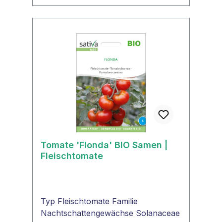
Tomatensoßen. Hauptanbausorte
für sonnige Lagen. Kann auch im
Kübel gepflanzt werden.
Tomate 'Flonda' BIO Samen |
Fleischtomate
Typ Fleischtomate Familie
Nachtschattengewächse Solanaceae