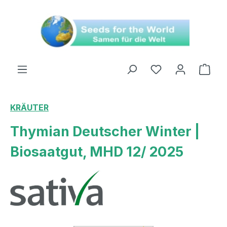
alt springen
Ware
KRÄUTER
Thymian Deutscher Winter |
Biosaatgut, MHD 12/ 2025