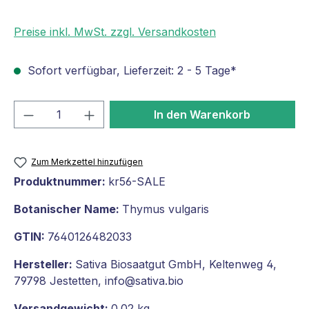
Preise inkl. MwSt. zzgl. Versandkosten
Sofort verfügbar, Lieferzeit: 2 - 5 Tage*
Produkt Anzahl: Gib den gewünschten We
In den Warenkorb
Zum Merkzettel hinzufügen
Produktnummer:
kr56-SALE
Botanischer Name:
Thymus vulgaris
GTIN:
7640126482033
Hersteller:
Sativa Biosaatgut GmbH, Keltenweg 4,
79798 Jestetten, info@sativa.bio
Versandgewicht:
0.02 kg