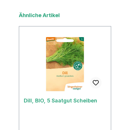
Produktgalerie überspringen
Ähnliche Artikel
Dill, BIO, 5 Saatgut Scheiben